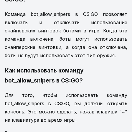
Команда bot_allow_snipers в CS:GO позволяет
включать и отключать использование
снайперских винтовок ботами в игре. Когда эта
команда включена, боты могут использовать
снайперские винтовки, а когда она отключена,
боты не будут использовать этот тип оружия.
Как использовать команду
bot_allow_snipers в CS:GO?
Для того, чтобы использовать команду
bot_allow_snipers в CS:GO, вы должны открыть
консоль. Это можно сделать, нажав клавишу "~"
на клавиатуре во время игры.