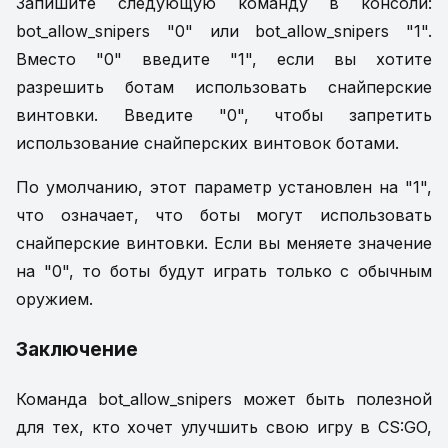
Запишите следующую команду в консоли:
bot_allow_snipers "0" или bot_allow_snipers "1".
Вместо "0" введите "1", если вы хотите
разрешить ботам использовать снайперские
винтовки. Введите "0", чтобы запретить
использование снайперских винтовок ботами.
По умолчанию, этот параметр установлен на "1",
что означает, что боты могут использовать
снайперские винтовки. Если вы меняете значение
на "0", то боты будут играть только с обычным
оружием.
Заключение
Команда bot_allow_snipers может быть полезной
для тех, кто хочет улучшить свою игру в CS:GO,