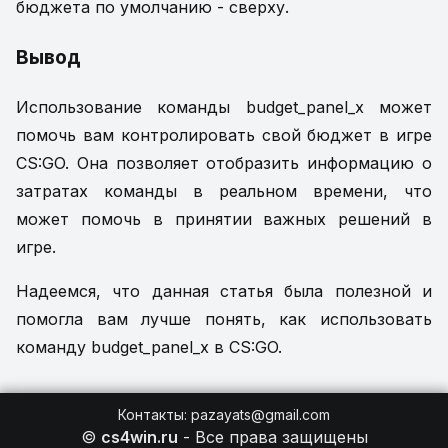
бюджета по умолчанию - сверху.
Вывод
Использование команды budget_panel_x может
помочь вам контролировать свой бюджет в игре
CS:GO. Она позволяет отобразить информацию о
затратах команды в реальном времени, что
может помочь в принятии важных решений в
игре.
Надеемся, что данная статья была полезной и
помогла вам лучше понять, как использовать
команду budget_panel_x в CS:GO.
Контакты
:
pazayats@gmail.com
©
cs4win.ru
-
Все права защищены