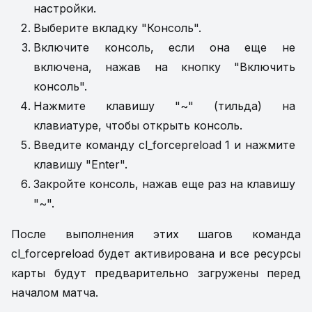
настройки.
Выберите вкладку "Консоль".
Включите консоль, если она еще не
включена, нажав на кнопку "Включить
консоль".
Нажмите клавишу "~" (тильда) на
клавиатуре, чтобы открыть консоль.
Введите команду cl_forcepreload 1 и нажмите
клавишу "Enter".
Закройте консоль, нажав еще раз на клавишу
"~".
После выполнения этих шагов команда
cl_forcepreload будет активирована и все ресурсы
карты будут предварительно загружены перед
началом матча.