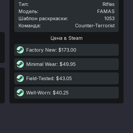
Тип
:
Rifles
Модель
:
FAMAS
Шаблон раскркаски
:
1053
Команда
:
Counter-Terrorist
Цена в Steam
Factory New
: $173.00
Minimal Wear
: $49.95
Field-Tested
: $43.05
Well-Worn
: $40.25