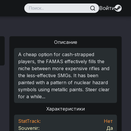
Войти
Описание
A cheap option for cash-strapped
players, the FAMAS effectively fills the
niche between more expensive rifles and
the less-effective SMGs. It has been
painted with a pattern of nuclear hazard
symbols using metallic paints. Steer clear
for a while...
Характеристики
StatTrack:
Нет
Souvenir:
Да