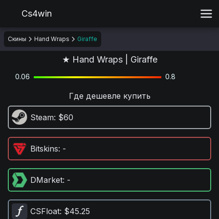
Cs4win
Скины
Hand Wraps
Giraffe
★ Hand Wraps | Giraffe
0.06
0.8
Где дешевле купить
Steam
: $60
Bitskins
: -
DMarket
: -
CSFloat
: $45.25