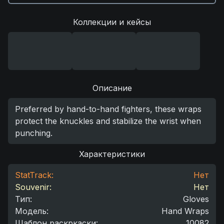
Коллекции и кейсы
Описание
Preferred by hand-to-hand fighters, these wraps
protect the knuckles and stabilize the wrist when
punching.
Характеристики
StatTrack:
Нет
Souvenir:
Нет
Тип
:
Gloves
Модель
:
Hand Wraps
Шаблон раскркаски
:
10082