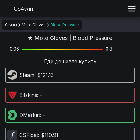
Cs4win
Скины
Moto Gloves
Blood Pressure
★ Moto Gloves | Blood Pressure
0.06
0.8
Где дешевле купить
Steam
: $121.13
Bitskins
: -
DMarket
: -
CSFloat
: $110.91