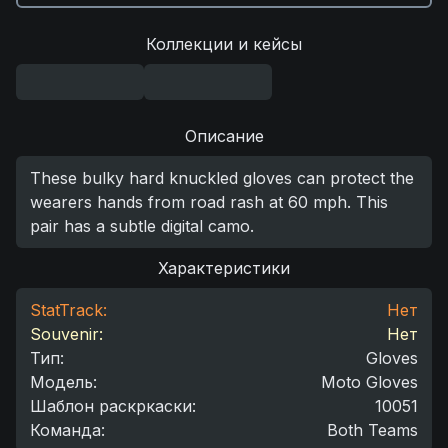
Коллекции и кейсы
Описание
These bulky hard knuckled gloves can protect the
wearers hands from road rash at 60 mph. This
pair has a subtle digital camo.
Характеристики
StatTrack:
Нет
Souvenir:
Нет
Тип
:
Gloves
Модель
:
Moto Gloves
Шаблон раскркаски
:
10051
Команда
:
Both Teams