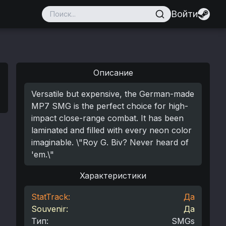
Войти
Описание
Versatile but expensive, the German-made
MP7 SMG is the perfect choice for high-
impact close-range combat. It has been
laminated and filled with every neon color
imaginable. \"Roy G. Biv? Never heard of
'em.\"
Характеристики
StatTrack:
Да
Souvenir:
Да
Тип
:
SMGs