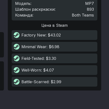
Модель
:
MP7
Шаблон раскркаски
:
893
Команда
:
Both Teams
Цена в Steam
Factory New
: $43.02
Minimal Wear
: $6.98
Field-Tested
: $3.30
Well-Worn
: $4.07
Battle-Scarred
: $2.99