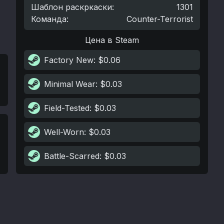
Шаблон раскркаски
:
1301
Команда
:
Counter-Terrorist
Цена в Steam
Factory New
: $0.06
Minimal Wear
: $0.03
Field-Tested
: $0.03
Well-Worn
: $0.03
Battle-Scarred
: $0.03