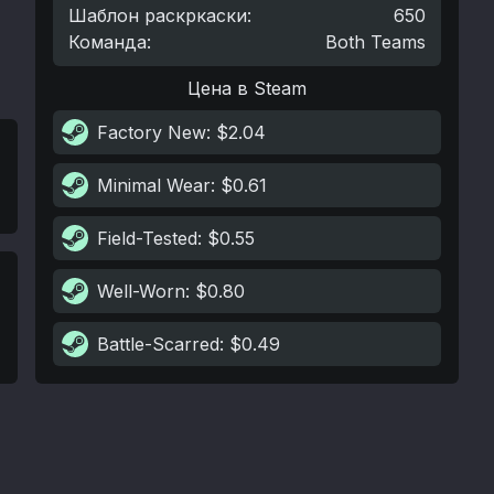
Шаблон раскркаски
:
650
Команда
:
Both Teams
Цена в Steam
Factory New
: $2.04
Minimal Wear
: $0.61
Field-Tested
: $0.55
Well-Worn
: $0.80
Battle-Scarred
: $0.49