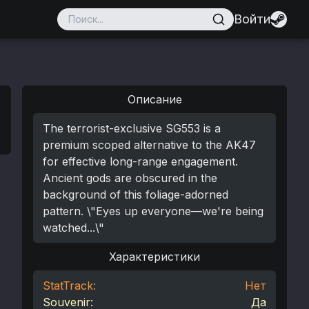
Войти
Описание
The terrorist-exclusive SG553 is a
premium scoped alternative to the AK47
for effective long-range engagement.
Ancient gods are obscured in the
background of this foliage-adorned
pattern. \"Eyes up everyone—we're being
watched...\"
Характеристики
StatTrack:
Нет
Souvenir:
Да