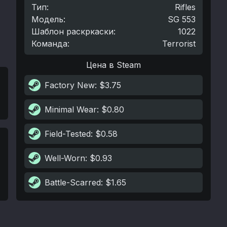
Тип
:
Rifles
Модель
:
SG 553
Шаблон раскркаски
:
1022
Команда
:
Terrorist
Цена в Steam
Factory New
: $3.75
Minimal Wear
: $0.80
Field-Tested
: $0.58
Well-Worn
: $0.93
Battle-Scarred
: $1.65