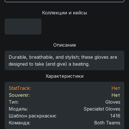
Коллекции и кейсы
Описание
Durable, breathable, and stylish; these gloves are
designed to take (and give) a beating.
Характеристики
StatTrack:
Нет
Souvenir:
Нет
Тип
:
Gloves
Модель
:
Specialist Gloves
Шаблон раскркаски
:
1416
Команда
:
Both Teams