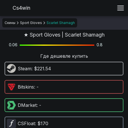
Cs4win
Скины
Sport Gloves
Scarlet Shamagh
★ Sport Gloves | Scarlet Shamagh
0.06
0.8
Где дешевле купить
Steam
: $221.54
Bitskins
: -
DMarket
: -
CSFloat
: $170