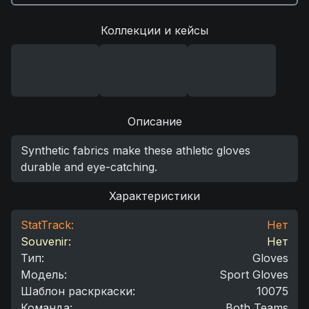
Коллекции и кейсы
Описание
Synthetic fabrics make these athletic gloves
durable and eye-catching.
Характеристики
StatTrack:
Нет
Souvenir:
Нет
Тип
:
Gloves
Модель
:
Sport Gloves
Шаблон раскркаски
:
10075
Команда
:
Both Teams