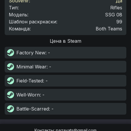
Souvenir:
Да
Тип
:
Rifles
Модель
:
SSG 08
Шаблон раскркаски
:
99
Команда
:
Both Teams
Цена в Steam
Factory New
: -
Minimal Wear
: -
Field-Tested
: -
Well-Worn
: -
Battle-Scarred
: -
Контакты
:
pazayats@gmail.com