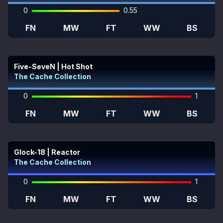
0
0.55
FN
MW
FT
WW
BS
Five-SeveN | Hot Shot
The Cache Collection
0
1
FN
MW
FT
WW
BS
Glock-18 | Reactor
The Cache Collection
0
1
FN
MW
FT
WW
BS