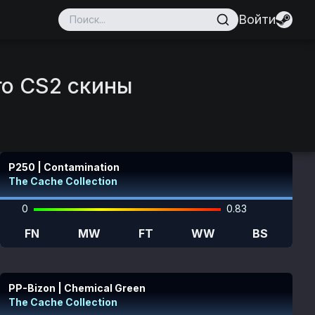
Войти
го CS2 скины
P250 | Contamination
The Cache Collection
0
0.83
FN
MW
FT
WW
BS
PP-Bizon | Chemical Green
The Cache Collection