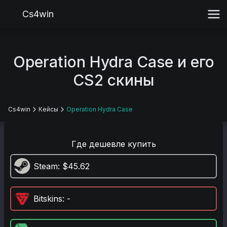
Cs4win
Operation Hydra Case и его
CS2 скины
Cs4win
Кейсы
Operation Hydra Case
Где дешевле купить
Steam
: $45.62
Bitskins
: -