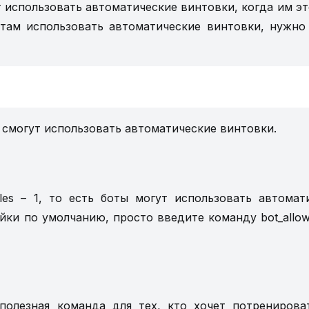
т использовать автоматические винтовки, когда им эт
отам использовать автоматические винтовки, нужно
е смогут использовать автоматические винтовки.
fles – 1, то есть боты могут использовать автомат
ки по умолчанию, просто введите команду bot_allow_r
нь полезная команда для тех, кто хочет потренирова