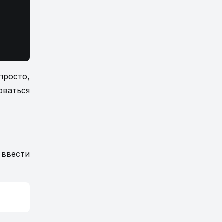
просто,
оваться
 ввести