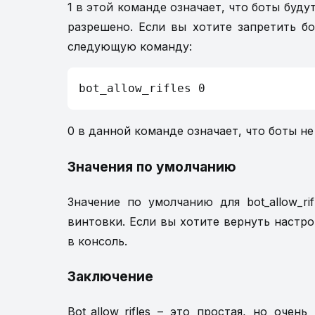
1 в этой команде означает, что боты буду
разрешено. Если вы хотите запретить б
следующую команду:
bot_allow_rifles 0
0 в данной команде означает, что боты н
Значения по умолчанию
Значение по умолчанию для bot_allow_ri
винтовки. Если вы хотите вернуть настрой
в консоль.
Заключение
Bot_allow_rifles – это простая, но оче