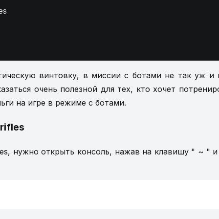
es
тическую винтовку, в миссии с ботами не так уж и 
казаться очень полезной для тех, кто хочет потренир
ьги на игре в режиме с ботами.
ifles
les, нужно открыть консоль, нажав на клавишу " ~ " и