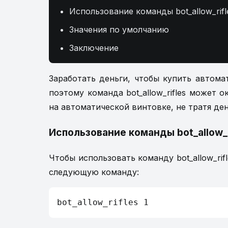
Использование команды bot_allow_rifl
Значения по умолчанию
Заключение
Заработать деньги, чтобы купить автома
поэтому команда bot_allow_rifles может о
на автоматической винтовке, не тратя ден
Использование команды bot_allow_r
Чтобы использовать команду bot_allow_rif
следующую команду:
bot_allow_rifles 1