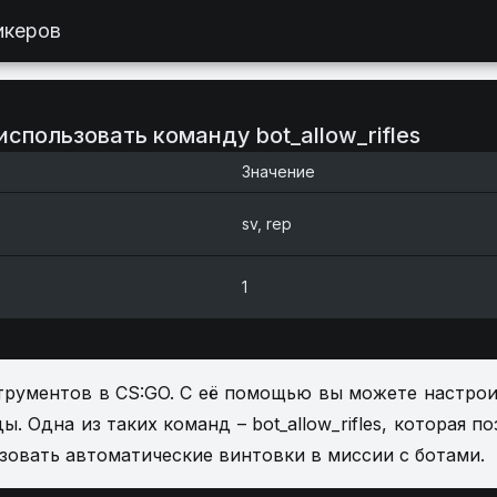
икеров
использовать команду bot_allow_rifles
Значение
sv, rep
1
трументов в CS:GO. С её помощью вы можете настрои
. Одна из таких команд – bot_allow_rifles, которая п
зовать автоматические винтовки в миссии с ботами.