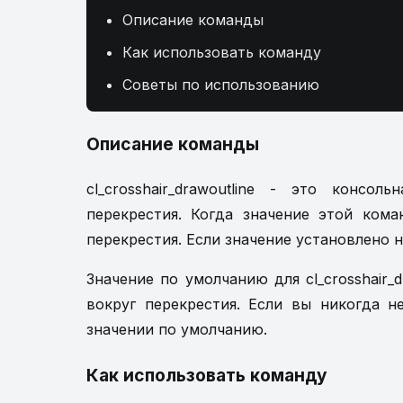
Описание команды
Как использовать команду
Советы по использованию
Описание команды
cl_crosshair_drawoutline - это консо
перекрестия. Когда значение этой кома
перекрестия. Если значение установлено н
Значение по умолчанию для cl_crosshair_d
вокруг перекрестия. Если вы никогда н
значении по умолчанию.
Как использовать команду