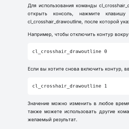
Для использования команды cl_crosshair_
открыть консоль, нажмите клавишу
cl_crosshair_drawoutline, после которой у
Например, чтобы отключить контур вокру
cl_crosshair_drawoutline 0
Если вы хотите снова включить контур, в
cl_crosshair_drawoutline 1
Значение можно изменить в любое время
также можете использовать другие кома
желаемый результат.