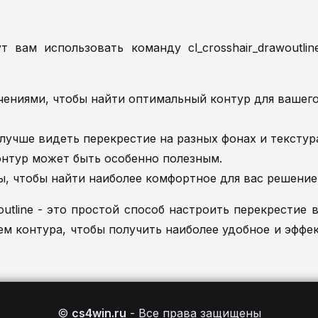
 вам использовать команду cl_crosshair_drawoutlin
ениями, чтобы найти оптимальный контур для вашего
лучше видеть перекрестие на разных фонах и текстур
контур может быть особенно полезным.
ы, чтобы найти наиболее комфортное для вас решение
utline - это простой способ настроить перекрестие в
ем контура, чтобы получить наиболее удобное и эффе
©
cs4win.ru
-
Все права защищены