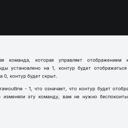
льная команда, которая управляет отображением 
нды установлено на 1, контур будет отображаться
а 0, контур будет скрыт.
rawoutline - 1, что означает, что контур будет отобр
е изменяли эту команду, вам не нужно беспокоить