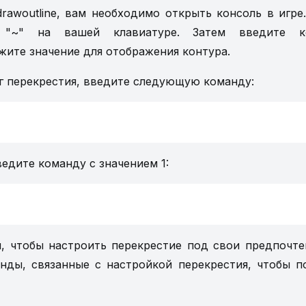
drawoutline, вам необходимо открыть консоль в игре
 "~" на вашей клавиатуре. Затем введите к
кажите значение для отображения контура.
г перекрестия, введите следующую команду:
ведите команду с значением 1:
, чтобы настроить перекрестие под свои предпочте
нды, связанные с настройкой перекрестия, чтобы п