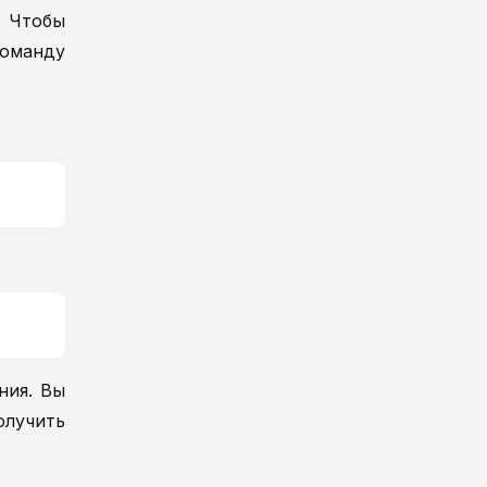
. Чтобы
оманду
ния. Вы
олучить