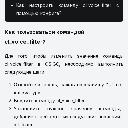
Как настроить команду cl_voice_filter с
помощью конфига?
Как пользоваться командой
cl_voice_filter?
Для того чтобы изменить значение команды
cl_voice_filter в CS:GO, необходимо выполнить
следующие шаги:
Откройте консоль, нажав на клавишу "~" на
клавиатуре.
Введите команду cl_voice_filter.
Установите нужное значение команды,
добавив к ней одно из следующих значений:
all, team.