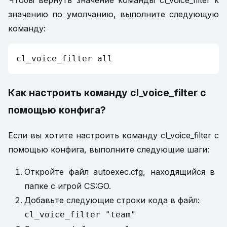
Чтобы вернуть значение команды cl_voice_filter к
значению по умолчанию, выполните следующую
команду:
cl_voice_filter all
Как настроить команду cl_voice_filter с
помощью конфига?
Если вы хотите настроить команду cl_voice_filter с
помощью конфига, выполните следующие шаги:
Откройте файл autoexec.cfg, находящийся в
папке с игрой CS:GO.
Добавьте следующие строки кода в файл:
cl_voice_filter "team"