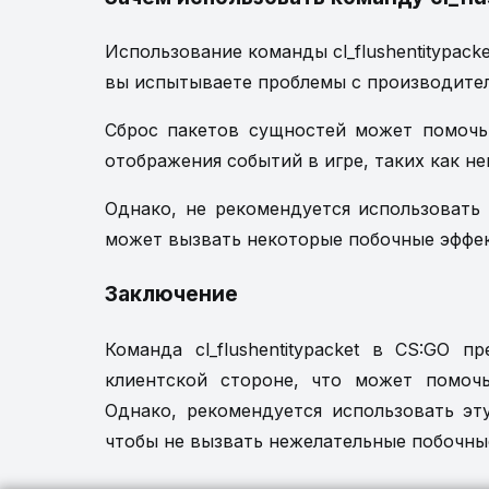
Использование команды cl_flushentitypack
вы испытываете проблемы с производител
Сброс пакетов сущностей может помочь
отображения событий в игре, таких как н
Однако, не рекомендуется использовать к
может вызвать некоторые побочные эффект
Заключение
Команда cl_flushentitypacket в CS:GO 
клиентской стороне, что может помочь
Однако, рекомендуется использовать э
чтобы не вызвать нежелательные побочны