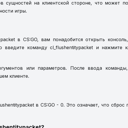
ов сущностей на клиентской стороне, что может п
ности игры.
typacket в CS:GO, вам понадобится открыть консоль
 введите команду cl_flushentitypacket и нажмите 
ргументов или параметров. После ввода команды
шем клиенте.
shentitypacket в CS:GO - 0. Это означает, что сброс 
shentitypacket?