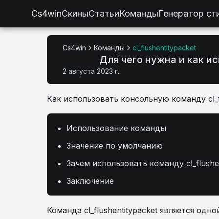
Cs4win
Скины
Статьи
Команды
Генератор ст
Cs4win
Команды
cl_flushentitypacket
Для чего нужна и как ис
2 августа 2023 г.
Как использовать консольную команду cl_fl
Использование команды
Значение по умолчанию
Зачем использовать команду cl_flushen
Заключение
Команда cl_flushentitypacket является од