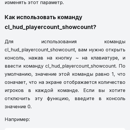
изменять этот параметр.
Как использовать команду
cl_hud_playercount_showcount?
Для использования команды
cl_hud_playercount_showcount, вам нужно открыть
консоль, нажав на кнопку ~ на клавиатуре, и
ввести команду cl_hud_playercount_showcount. По
умолчанию, значение этой команды равно 1, что
означает, что на экране отображается количество
игроков в каждой команде. Если вы хотите
отключить эту функцию, введите в консоль
значение 0.
Например: