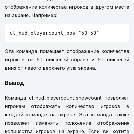
отображение количества игроков в другом месте
на экране. Например:
cl_hud_playercount_pos "50 50"
Эта команда помещает отображение количества
игроков на 50 пикселей справа и 50 пикселей
вниз от левого верхнего угла экрана.
Вывод
Команда cl_hud_playercount_showcount позволяет
игрокам отображать количество игроков в
каждой команде на экране. Эта команда также
позволяет изменять положение отображения
количества игроков на экране. Если вы хотите