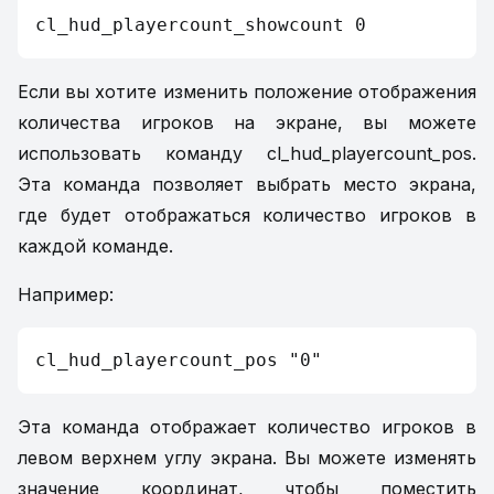
cl_hud_playercount_showcount 0
Если вы хотите изменить положение отображения
количества игроков на экране, вы можете
использовать команду cl_hud_playercount_pos.
Эта команда позволяет выбрать место экрана,
где будет отображаться количество игроков в
каждой команде.
Например:
cl_hud_playercount_pos "0"
Эта команда отображает количество игроков в
левом верхнем углу экрана. Вы можете изменять
значение координат, чтобы поместить