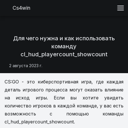
Cs4win
Для чего нужна и как использовать
команду
cl_hud_playercount_showcount
2 августа 2023 г.
CS:GO - это киберспортивная игра, где каждая
деталь игрового процесса могут оказать влияние
на исход игры. Если вы хотите увидеть
количество игроков в каждой команде, у вас есть
возможность с помощью команды
cl_hud_playercount_showcount.