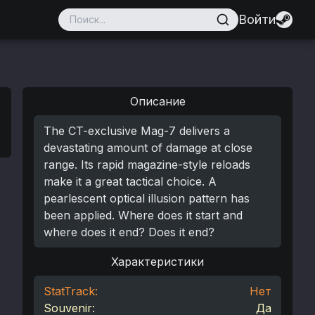
Войти
Описание
The CT-exclusive Mag-7 delivers a
devastating amount of damage at close
range. Its rapid magazine-style reloads
make it a great tactical choice. A
pearlescent optical illusion pattern has
been applied. Where does it start and
where does it end? Does it end?
Характеристики
StatTrack:
Нет
Souvenir:
Да