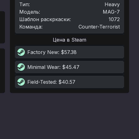
Тип
:
Heavy
Модель
:
MAG-7
Шаблон раскркаски
:
1072
Команда
:
Counter-Terrorist
Цена в Steam
Factory New
: $57.38
Minimal Wear
: $45.47
Field-Tested
: $40.57