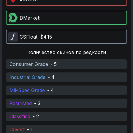
DMarket
: -
CSFloat
: $4.15
Количество скинов по редкости
Consumer Grade
-
5
Industrial Grade
-
4
Mil-Spec Grade
-
4
Restricted
-
3
Classified
-
2
Covert
-
1