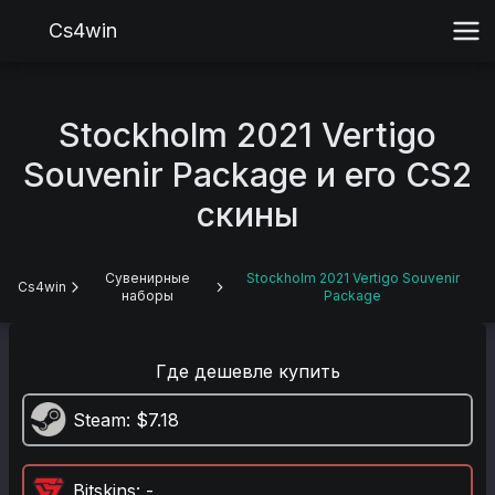
Cs4win
Stockholm 2021 Vertigo
Souvenir Package и его CS2
скины
Сувенирные
Stockholm 2021 Vertigo Souvenir
Cs4win
наборы
Package
Где дешевле купить
Steam
: $7.18
Bitskins
: -