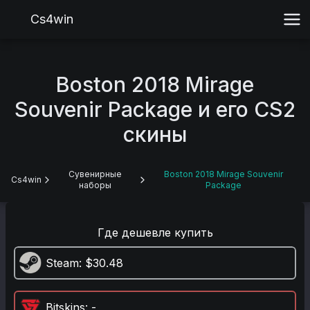
Cs4win
Boston 2018 Mirage
Souvenir Package и его CS2
скины
Сувенирные
Boston 2018 Mirage Souvenir
Cs4win
наборы
Package
Где дешевле купить
Steam
: $30.48
Bitskins
: -