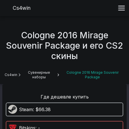
Cs4win
Cologne 2016 Mirage
Souvenir Package и его CS2
скины
Сувенирные
Cologne 2016 Mirage Souvenir
Cs4win
наборы
Package
Где дешевле купить
Steam
: $66.38
Bitskins
: -