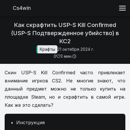
Cs4win
Как скрафтить USP-S Kill Confirmed
(USP-S Подтвержденное убийство) в
КС2
Крафты
21 октября 2024 г.
0
3 мин.
Скин USP-S Kill Confirmed часто привлекает
внимание игрков CS2. Не многие знают, что
данный предмет можно не только купить на
площадке Steam, но и скрафтить в самой игре.
Как же это сделать?
Инструкция