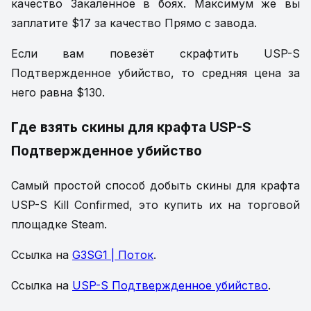
качество Закаленное в боях. Максимум же вы
заплатите $17 за качество Прямо с завода.
Если вам повезёт скрафтить USP-S
Подтвержденное убийство, то средняя цена за
него равна $130.
Где взять скины для крафта USP-S
Подтвержденное убийство
Самый простой способ добыть скины для крафта
USP-S Kill Confirmed, это купить их на торговой
площадке Steam.
Ссылка на
G3SG1 | Поток
.
Ссылка на
USP-S Подтвержденное убийство
.