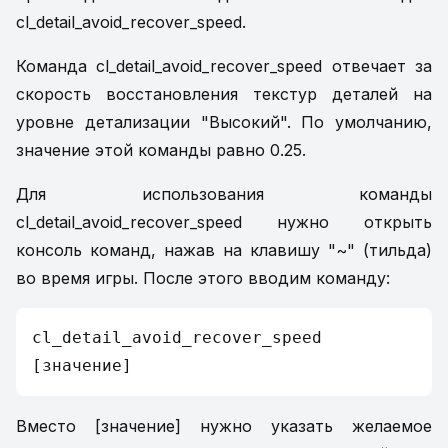
cl_detail_avoid_recover_speed.
Команда cl_detail_avoid_recover_speed отвечает за
скорость восстановления текстур деталей на
уровне детализации "Высокий". По умолчанию,
значение этой команды равно 0.25.
Для использования команды
cl_detail_avoid_recover_speed нужно открыть
консоль команд, нажав на клавишу "~" (тильда)
во время игры. После этого вводим команду:
cl_detail_avoid_recover_speed
[значение]
Вместо [значение] нужно указать желаемое