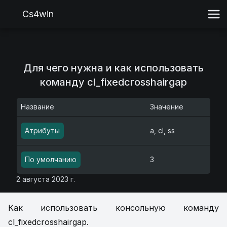
Cs4win
Для чего нужна и как использовать
команду cl_fixedcrosshairgap
Название
Значение
Атрибуты
a, cl, ss
По умолчанию
3
2 августа 2023 г.
Как использовать консольную команду
cl_fixedcrosshairgap.