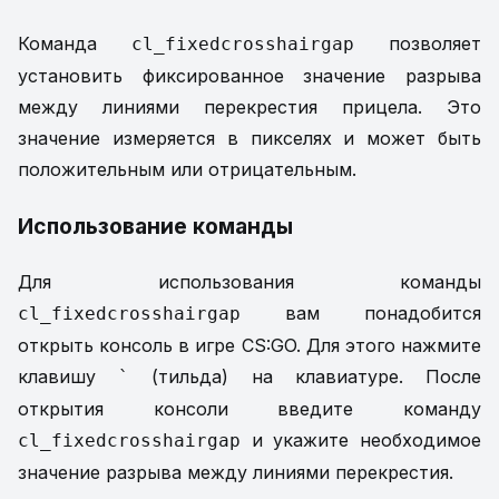
Команда
позволяет
cl_fixedcrosshairgap
установить фиксированное значение разрыва
между линиями перекрестия прицела. Это
значение измеряется в пикселях и может быть
положительным или отрицательным.
Использование команды
Для использования команды
вам понадобится
cl_fixedcrosshairgap
открыть консоль в игре CS:GO. Для этого нажмите
клавишу
(тильда) на клавиатуре. После
`
открытия консоли введите команду
и укажите необходимое
cl_fixedcrosshairgap
значение разрыва между линиями перекрестия.