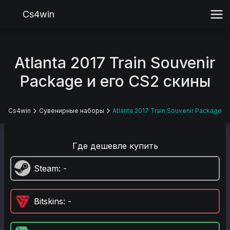
Cs4win
Atlanta 2017 Train Souvenir
Package и его CS2 скины
Cs4win
Сувенирные наборы
Atlanta 2017 Train Souvenir Package
Где дешевле купить
Steam
: -
Bitskins
: -