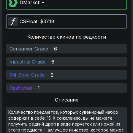
DMarket
: -
CSFloat
: $37.18
Количество скинов по редкости
Consumer Grade
-
6
Industrial Grade
-
6
Mil-Spec Grade
-
2
Restricted
-
1
Описание
Количество предметов, которых сувенирный набор
содержит в себе: 15. К сожалению, вы не можете
получить редкий дроп в виде перчаток или ножей из
этого предмета. Наилучшее качество, которое может