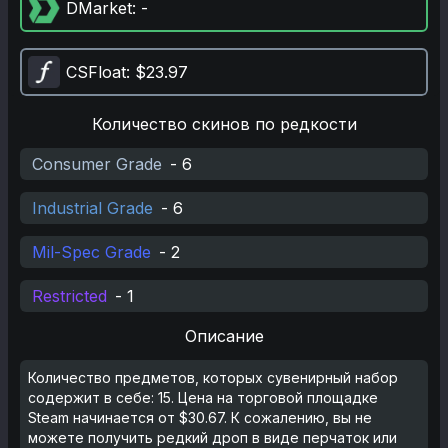
DMarket
: -
CSFloat
: $23.97
Количество скинов по редкости
Consumer Grade
-
6
Industrial Grade
-
6
Mil-Spec Grade
-
2
Restricted
-
1
Описание
Количество предметов, которых сувенирный набор
содержит в себе: 15. Цена на торговой площадке
Steam начинается от $30.67. К сожалению, вы не
можете получить редкий дроп в виде перчаток или