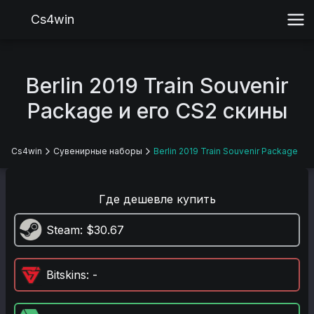
Cs4win
Berlin 2019 Train Souvenir
Package и его CS2 скины
Cs4win
Сувенирные наборы
Berlin 2019 Train Souvenir Package
Где дешевле купить
Steam
: $30.67
Bitskins
: -