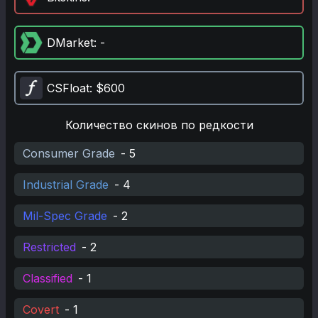
DMarket
: -
CSFloat
: $600
Количество скинов по редкости
Consumer Grade
-
5
Industrial Grade
-
4
Mil-Spec Grade
-
2
Restricted
-
2
Classified
-
1
Covert
-
1