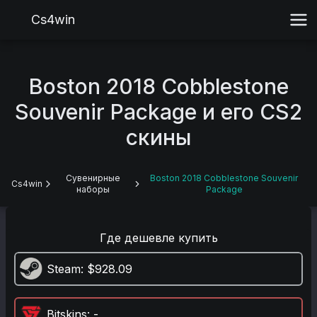
Cs4win
Boston 2018 Cobblestone
Souvenir Package и его CS2
скины
Сувенирные
Boston 2018 Cobblestone Souvenir
Cs4win
наборы
Package
Где дешевле купить
Steam
: $928.09
Bitskins
: -