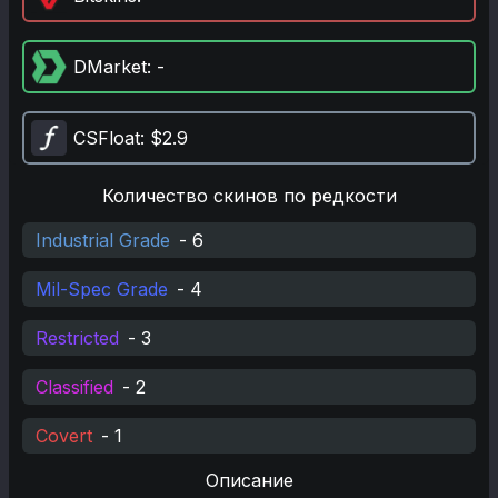
DMarket
: -
CSFloat
: $2.9
Количество скинов по редкости
Industrial Grade
-
6
Mil-Spec Grade
-
4
Restricted
-
3
Classified
-
2
Covert
-
1
Описание