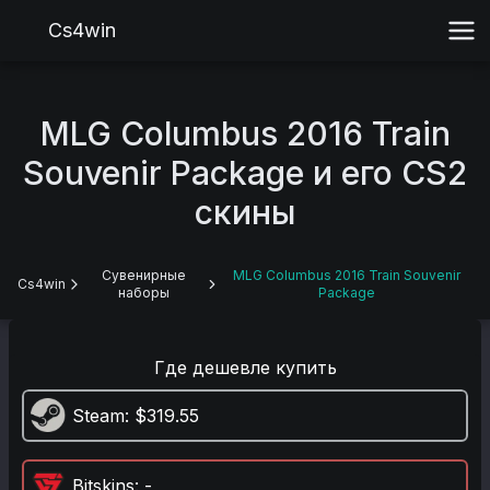
Cs4win
MLG Columbus 2016 Train
Souvenir Package и его CS2
скины
Сувенирные
MLG Columbus 2016 Train Souvenir
Cs4win
наборы
Package
Где дешевле купить
Steam
: $319.55
Bitskins
: -