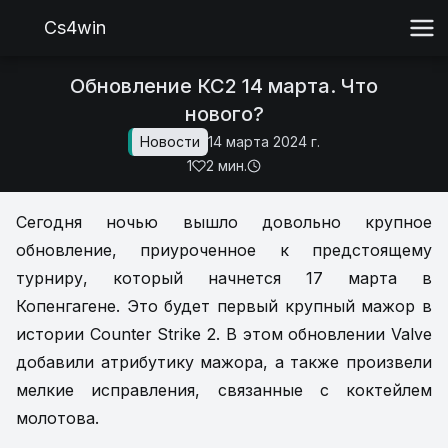
Cs4win
Обновление КС2 14 марта. Что
нового?
Новости
14 марта 2024 г.
1
2 мин.
Сегодня ночью вышло довольно крупное
обновление, приуроченное к предстоящему
турниру, который начнется 17 марта в
Копенгагене. Это будет первый крупный мажор в
истории Counter Strike 2. В этом обновлении Valve
добавили атрибутику мажора, а также произвели
мелкие исправления, связанные с коктейлем
молотова.