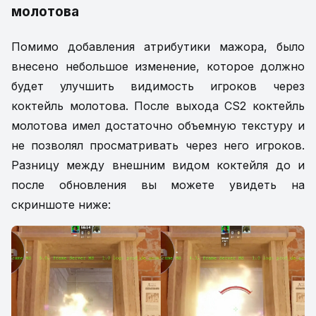
молотова
Помимо добавления атрибутики мажора, было
внесено небольшое изменение, которое должно
будет улучшить видимость игроков через
коктейль молотова. После выхода CS2 коктейль
молотова имел достаточно объемную текстуру и
не позволял просматривать через него игроков.
Разницу между внешним видом коктейля до и
после обновления вы можете увидеть на
скриншоте ниже: