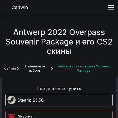
Cs4win
Antwerp 2022 Overpass
Souvenir Package и его CS2
скины
Сувенирные
Antwerp 2022 Overpass Souvenir
Cs4win
наборы
Package
Где дешевле купить
Steam
: $5.56
Bitskins
: -