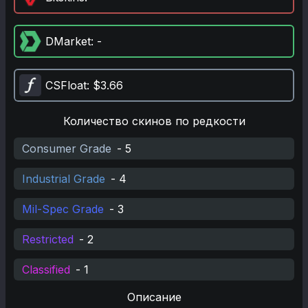
DMarket
: -
CSFloat
: $3.66
Количество скинов по редкости
Consumer Grade
-
5
Industrial Grade
-
4
Mil-Spec Grade
-
3
Restricted
-
2
Classified
-
1
Описание