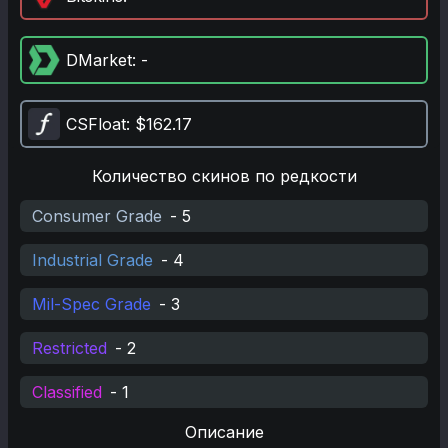
DMarket
: -
CSFloat
: $162.17
Количество скинов по редкости
Consumer Grade
-
5
Industrial Grade
-
4
Mil-Spec Grade
-
3
Restricted
-
2
Classified
-
1
Описание