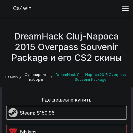
Cs4win
DreamHack Cluj-Napoca
2015 Overpass Souvenir
Package и его CS2 скины
Сувенирные
DreamHack Cluj-Napoca 2015 Overpass
Cs4win
наборы
Souvenir Package
Где дешевле купить
Steam
: $150.96
Bitskins
: -