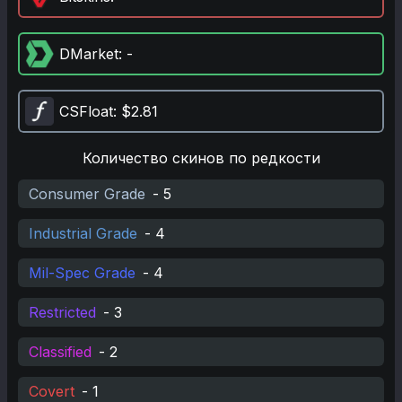
DMarket
: -
CSFloat
: $2.81
Количество скинов по редкости
Consumer Grade
-
5
Industrial Grade
-
4
Mil-Spec Grade
-
4
Restricted
-
3
Classified
-
2
Covert
-
1