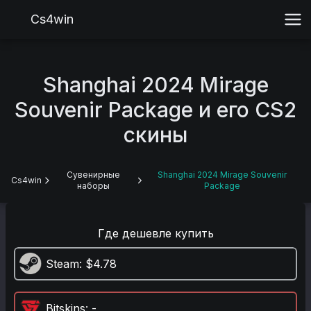
Cs4win
Shanghai 2024 Mirage
Souvenir Package и его CS2
скины
Сувенирные
Shanghai 2024 Mirage Souvenir
Cs4win
наборы
Package
Где дешевле купить
Steam
: $4.78
Bitskins
: -