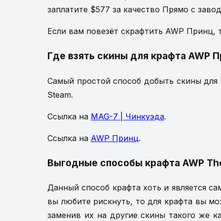
заплатите $577 за качество Прямо с завод
Если вам повезёт скрафтить AWP Принц, то
Где взять скины для крафта AWP 
Самый простой способ добыть скины для 
Steam.
Ссылка на
MAG-7 | Чинкуэда
.
Ссылка на
AWP Принц
.
Выгодные способы крафта AWP The
Данный способ крафта хоть и является са
вы любите рискнуть, то для крафта вы м
заменив их на другие скины такого же к