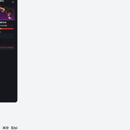
м же вы