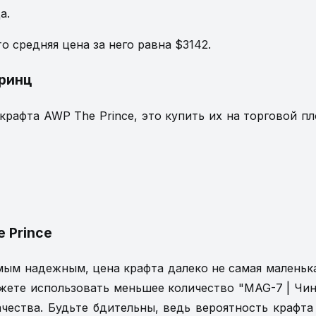
а.
 средняя цена за него равна $3142.
Принц
крафта AWP The Prince, это купить их на торговой п
 Prince
мым надежным, цена крафта далеко не самая маленька
ожете использовать меньшее количество "MAG-7 | Чин
ачества. Будьте бдительны, ведь вероятность крафта