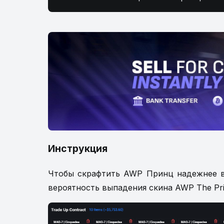
Инструкция
Чтобы скрафтить AWP Принц надежнее вс
вероятность выпадения скина AWP The Pr