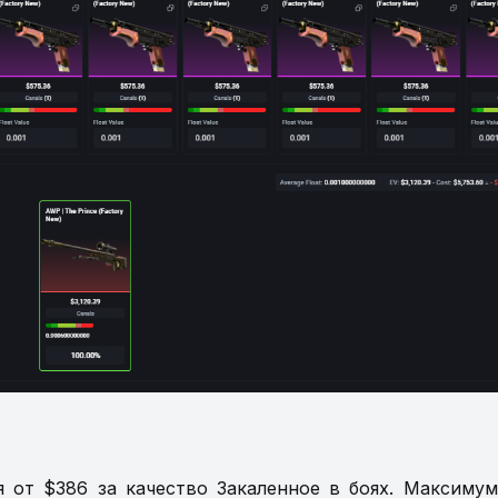
я от $386 за качество Закаленное в боях. Максиму