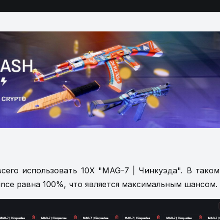
его использовать 10X "MAG-7 | Чинкуэда". В таком
ince равна 100%, что является максимальным шансом.