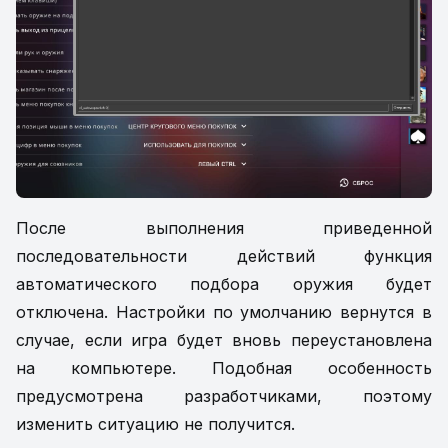
После выполнения приведенной
последовательности действий функция
автоматического подбора оружия будет
отключена. Настройки по умолчанию вернутся в
случае, если игра будет вновь переустановлена
на компьютере. Подобная особенность
предусмотрена разработчиками, поэтому
изменить ситуацию не получится.