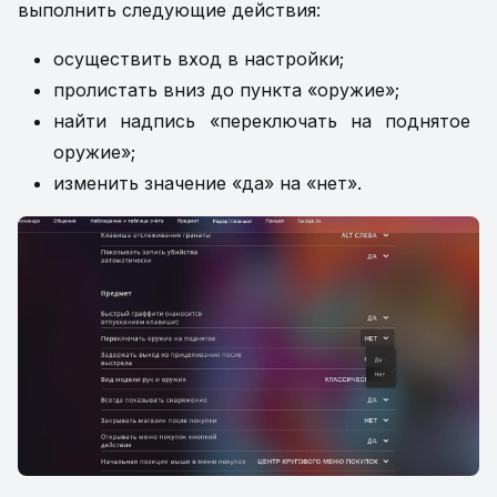
выполнить следующие действия:
осуществить вход в настройки;
пролистать вниз до пункта «оружие»;
найти надпись «переключать на поднятое
оружие»;
изменить значение «да» на «нет».