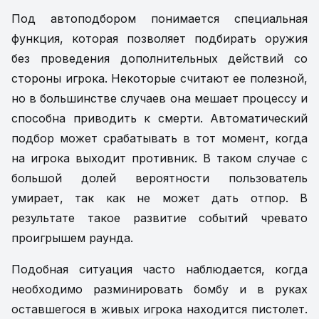
Под автоподбором понимается специальная
функция, которая позволяет подбирать оружия
без проведения дополнительных действий со
стороны игрока. Некоторые считают ее полезной,
но в большинстве случаев она мешает процессу и
способна приводить к смерти. Автоматический
подбор может срабатывать в тот момент, когда
на игрока выходит противник. В таком случае с
большой долей вероятности пользователь
умирает, так как не может дать отпор. В
результате такое развитие событий чревато
проигрышем раунда.
Подобная ситуация часто наблюдается, когда
необходимо разминировать бомбу и в руках
оставшегося в живых игрока находится пистолет.