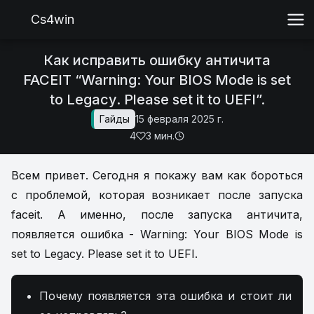
Cs4win
Как исправить ошибку античита
FACEIT “Warning: Your BIOS Mode is set
to Legacy. Please set it to UEFI”.
Гайды
15 февраля 2025 г.
4
3 мин.
Всем привет. Сегодня я покажу вам как бороться
с проблемой, которая возникает после запуска
faceit. А именно, после запуска античита,
появляется ошибка - Warning: Your BIOS Mode is
set to Legacy. Please set it to UEFI.
Почему появляется эта ошибка и стоит ли