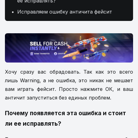
ее исправлять?
Исправляем ошибку античита фейсит
Хочу сразу вас обрадовать. Так как это всего
лишь Warning, а не ошибка, это никак не мешает
вам играть фейсит. Просто нажмите ОК, и ваш
античит запуститься без единых проблем.
Почему появляется эта ошибка и стоит
ли ее исправлять?