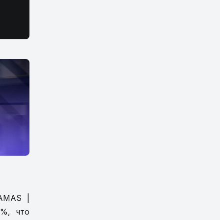
FAMAS |
5%, что