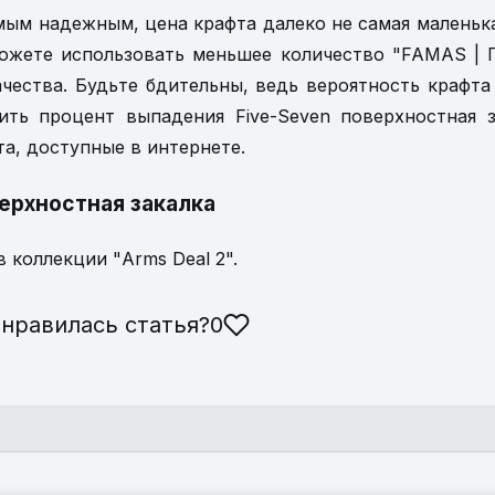
мым надежным, цена крафта далеко не самая маленька
ожете использовать меньшее количество "FAMAS | Г
ачества. Будьте бдительны, ведь вероятность крафта
ть процент выпадения Five-Seven поверхностная з
а, доступные в интернете.
верхностная закалка
в коллекции "Arms Deal 2".
нравилась статья
?
0