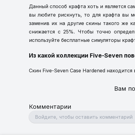
Данный способ крафта хоть и является са
вы любите рискнуть, то для крафта вы м
заменив их на другие скины такого же к
снижается с 25%. Чтобы точно определи
используйте бесплатные симуляторы крафт
Из какой коллекции Five-Seven по
Скин Five-Seven Case Hardened находится 
Вам по
Комментарии