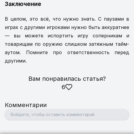
Заключение
В целом, это всё, что нужно знать. С паузами в
играх с другими игроками нужно быть аккуратнее
— вы можете испортить игру соперникам и
товарищам по оружию слишком затяжным тайм-
аутом. Помните про ответственность перед
другими.
Вам понравилась статья
?
6
Комментарии