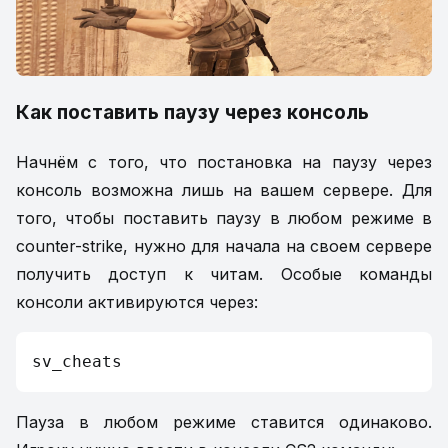
Как поставить паузу через консоль
Начнём с того, что постановка на паузу через
консоль возможна лишь на вашем сервере. Для
того, чтобы поставить паузу в любом режиме в
counter-strike, нужно для начала на своем сервере
получить доступ к читам. Особые команды
консоли активируются через:
sv_cheats
Пауза в любом режиме ставится одинаково.