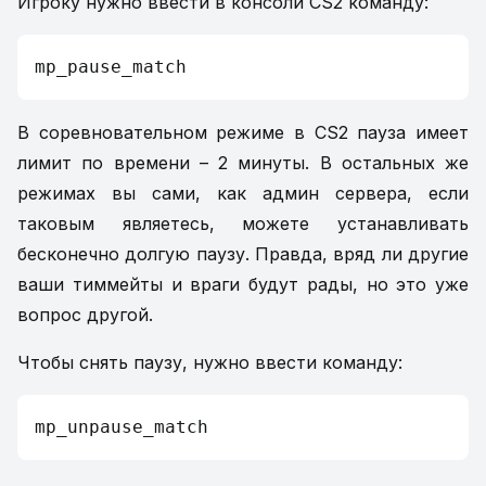
Игроку нужно ввести в консоли CS2 команду:
mp_pause_match
В соревновательном режиме в CS2 пауза имеет
лимит по времени – 2 минуты. В остальных же
режимах вы сами, как админ сервера, если
таковым являетесь, можете устанавливать
бесконечно долгую паузу. Правда, вряд ли другие
ваши тиммейты и враги будут рады, но это уже
вопрос другой.
Чтобы снять паузу, нужно ввести команду:
mp_unpause_match