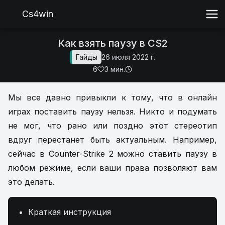
Cs4win
Как взять паузу в CS2
Гайды
26 июля 2022 г.
6
3 мин.
Мы все давно привыкли к тому, что в онлайн
играх поставить паузу нельзя. Никто и подумать
не мог, что рано или поздно этот стереотип
вдруг перестанет быть актуальным. Например,
сейчас в Counter-Strike 2 можно ставить паузу в
любом режиме, если ваши права позволяют вам
это делать.
Краткая инструкция