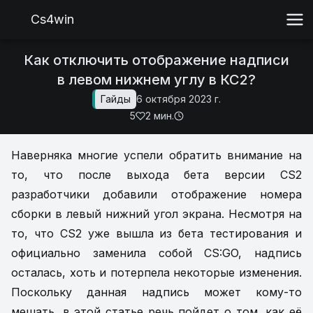
Cs4win
Как отключить отображение надписи
в левом нижнем углу в КС2?
Гайды
6 октября 2023 г.
5
2 мин.
Наверняка многие успели обратить внимание на
то, что после выхода бета версии CS2
разработчики добавили отображение номера
сборки в левый нижний угол экрана. Несмотря на
то, что CS2 уже вышла из бета тестирования и
официально заменила собой CS:GO, надпись
осталась, хоть и потерпела некоторые изменения.
Поскольку данная надпись может кому-то
мешать, в этой статье речь пойдет о том, как её