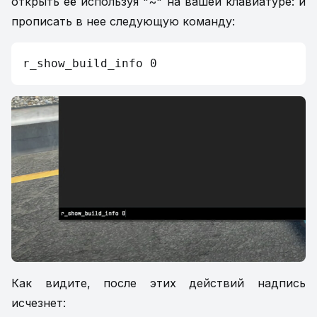
открыть её используя "~" на вашей клавиатуре: и
прописать в нее следующую команду:
r_show_build_info 0
Как видите, после этих действий надпись
исчезнет: