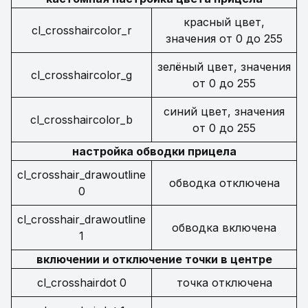
красный цвет,
cl_crosshaircolor_r
значения от 0 до 255
зелёный цвет, значения
cl_crosshaircolor_g
от 0 до 255
синий цвет, значения
cl_crosshaircolor_b
от 0 до 255
настройка обводки прицела
cl_crosshair_drawoutline
обводка отключена
0
cl_crosshair_drawoutline
обводка включена
1
включении и отключение точки в центре
cl_crosshairdot 0
точка отключена