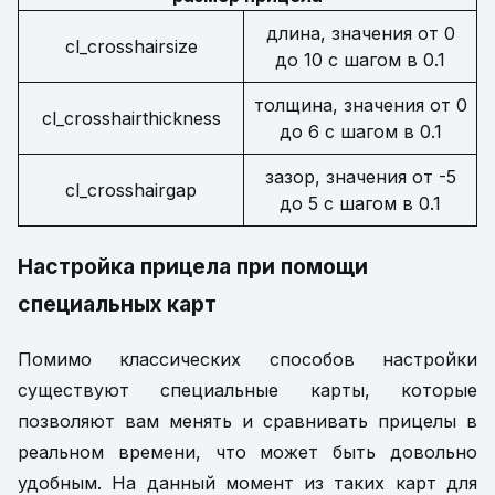
длина, значения от 0
cl_crosshairsize
до 10 с шагом в 0.1
толщина, значения от 0
cl_crosshairthickness
до 6 с шагом в 0.1
зазор, значения от -5
cl_crosshairgap
до 5 с шагом в 0.1
Настройка прицела при помощи
специальных карт
Помимо классических способов настройки
существуют специальные карты, которые
позволяют вам менять и сравнивать прицелы в
реальном времени, что может быть довольно
удобным. На данный момент из таких карт для