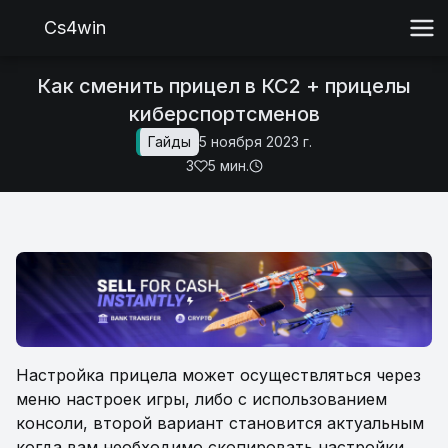
Cs4win
Как сменить прицел в КС2 + прицелы
киберспортсменов
Гайды
5 ноября 2023 г.
3
5 мин.
Настройка прицела может осуществляться через
меню настроек игры, либо с использованием
консоли, второй вариант становится актуальным
когда вам необходимо скопировать настройки