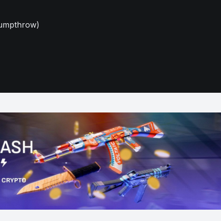
umpthrow)