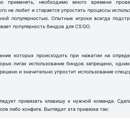
но применять, необходимо много времени прове
ого не любит и старается упростить процессы исполь
мной популярностью. Опытные игроки всегда подст
вает популярность биндов для CS:GO.
ение которых происходить при нажатии на опред
орых лигах использование биндов запрещено, однак
решено и значительно упростит использование спецс
ледует привязать клавишу к нужной команде. Сдел
ле либо конфиге. Выглядит эта привязка так: